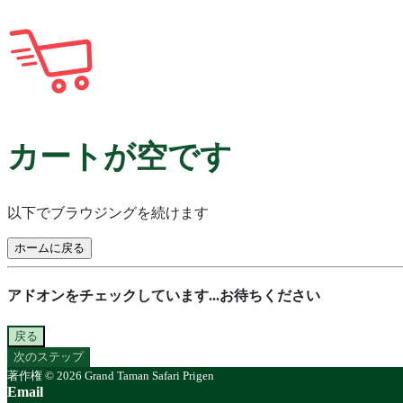
カートが空です
以下でブラウジングを続けます
ホームに戻る
アドオンをチェックしています...お待ちください
戻る
次のステップ
著作権 © 2026 Grand Taman Safari Prigen
Email