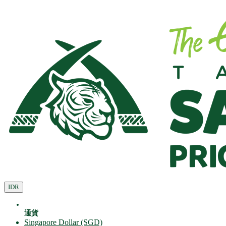
IDR
通貨
Singapore Dollar (SGD)