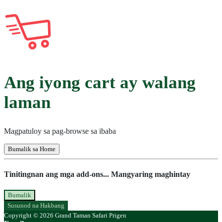
Ang iyong cart ay walang
laman
Magpatuloy sa pag-browse sa ibaba
Bumalik sa Home
Tinitingnan ang mga add-ons... Mangyaring maghintay
Bumalik
Susunod na Hakbang
Copyright © 2026 Grand Taman Safari Prigen