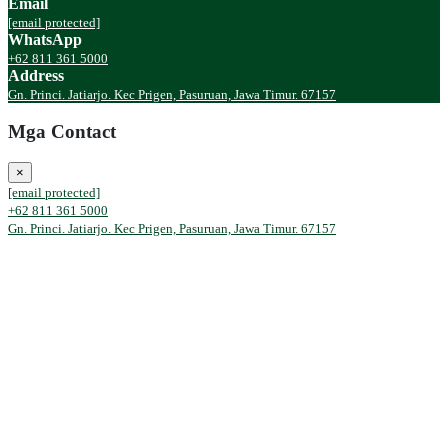
Email
[email protected]
WhatsApp
+62 811 361 5000
Address
Gn. Princi. Jatiarjo. Kec Prigen, Pasuruan, Jawa Timur. 67157
Mga Contact
×
[email protected]
+62 811 361 5000
Gn. Princi. Jatiarjo. Kec Prigen, Pasuruan, Jawa Timur. 67157