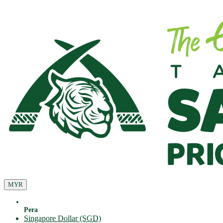
MYR
Pera
Singapore Dollar (SGD)