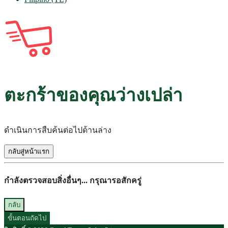
ตะกร้าของคุณว่างเปล่า
ดำเนินการสืบค้นต่อไปด้านล่าง
กลับสู่หน้าแรก
กำลังตรวจสอบสิ่งอื่นๆ... กรุณารอสักครู่
กลับ
ขั้นตอนถัดไป