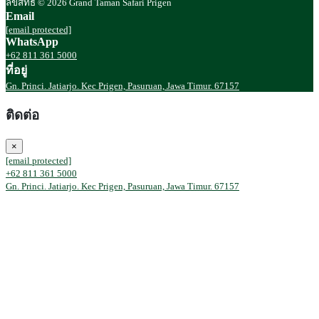
ลิขสิทธิ์ © 2026 Grand Taman Safari Prigen
Email
[email protected]
WhatsApp
+62 811 361 5000
ที่อยู่
Gn. Princi. Jatiarjo. Kec Prigen, Pasuruan, Jawa Timur. 67157
ติดต่อ
×
[email protected]
+62 811 361 5000
Gn. Princi. Jatiarjo. Kec Prigen, Pasuruan, Jawa Timur. 67157