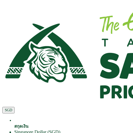
SGD
สกุลเงิน
Singapore Dollar (SGD)