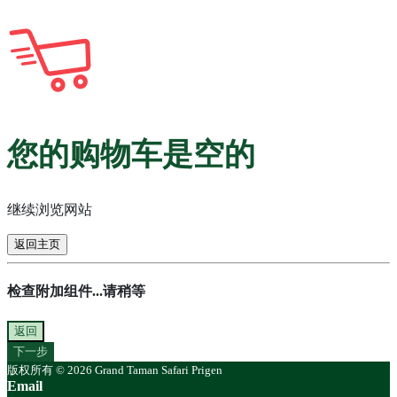
您的购物车是空的
继续浏览网站
返回主页
检查附加组件...请稍等
返回
下一步
版权所有 © 2026 Grand Taman Safari Prigen
Email