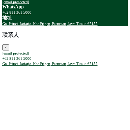
[email protected]
WhatsApp
+62 811 361 5000
地址
Gn. Princi. Jatiarjo. Kec Prigen, Pasuruan, Jawa Timur. 67157
联系人
×
[email protected]
+62 811 361 5000
Gn. Princi. Jatiarjo. Kec Prigen, Pasuruan, Jawa Timur. 67157