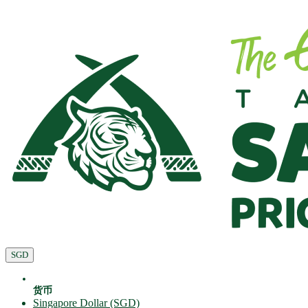
SGD
货币
Singapore Dollar (SGD)