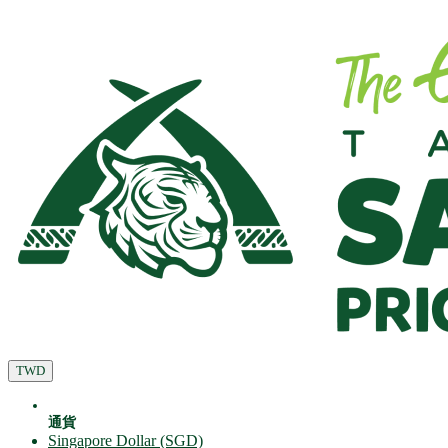
TWD
通貨
Singapore Dollar (SGD)