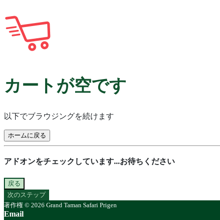
カートが空です
以下でブラウジングを続けます
ホームに戻る
アドオンをチェックしています...お待ちください
戻る
次のステップ
著作権 © 2026 Grand Taman Safari Prigen
Email