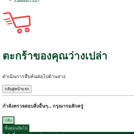
ตะกร้าของคุณว่างเปล่า
ดำเนินการสืบค้นต่อไปด้านล่าง
กลับสู่หน้าแรก
กำลังตรวจสอบสิ่งอื่นๆ... กรุณารอสักครู่
กลับ
ขั้นตอนถัดไป