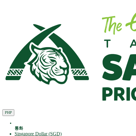
PHP
통화
Singapore Dollar (SGD)