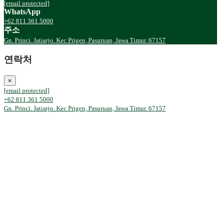
[email protected]
WhatsApp
+62 811 361 5000
주소
Gn. Princi. Jatiarjo. Kec Prigen, Pasuruan, Jawa Timur. 67157
연락처
×
[email protected]
+62 811 361 5000
Gn. Princi. Jatiarjo. Kec Prigen, Pasuruan, Jawa Timur. 67157