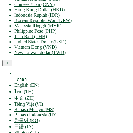
Chinese Yuan (CNY)
Hong Kong Dollar (HKD)
Indonesia Rupiah (IDR)
Korean Republic Won (KRW)
Malaysia Ringgit (MYR)
Philippine Peso (PHP)
Thai Baht (THB)
United States Dollar (USD)
Vietnam Dong (VND)
New Taiwan dollar (TWD)
TH
ภาษา
English (EN)
ไทย (TH)
中文 (ZH)
Tiếng Việt (VI)
Bahasa Melayu (MS)
Bahasa Indonesia (ID)
한국어 (KO)
日語 (JA)
Filipino (TL)