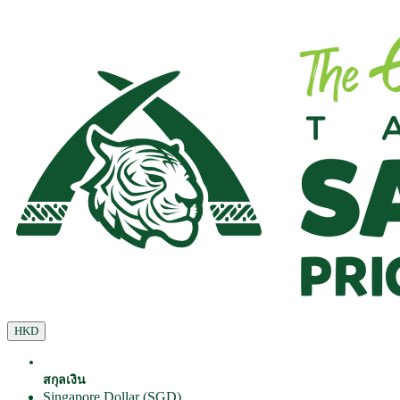
HKD
สกุลเงิน
Singapore Dollar (SGD)