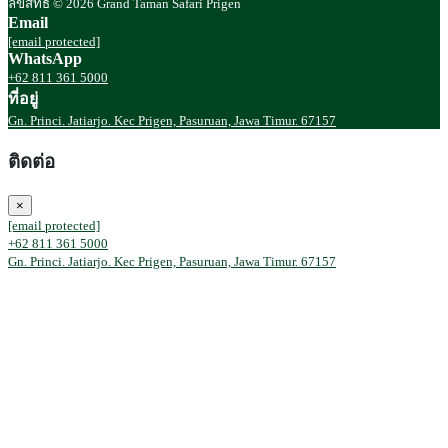
ลิขสิทธิ์ © 2026 Grand Taman Safari Prigen
Email
[email protected]
WhatsApp
+62 811 361 5000
ที่อยู่
Gn. Princi. Jatiarjo. Kec Prigen, Pasuruan, Jawa Timur. 67157
ติดต่อ
×
[email protected]
+62 811 361 5000
Gn. Princi. Jatiarjo. Kec Prigen, Pasuruan, Jawa Timur. 67157