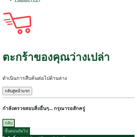
ตะกร้าของคุณว่างเปล่า
ดำเนินการสืบค้นต่อไปด้านล่าง
กลับสู่หน้าแรก
กำลังตรวจสอบสิ่งอื่นๆ... กรุณารอสักครู่
กลับ
ขั้นตอนถัดไป