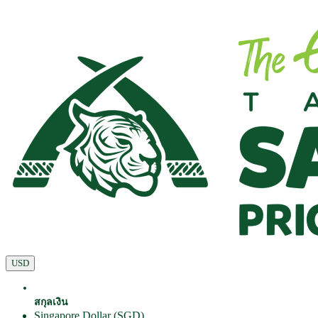
USD
สกุลเงิน
Singapore Dollar (SGD)