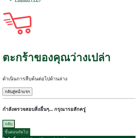
ตะกร้าของคุณว่างเปล่า
ดำเนินการสืบค้นต่อไปด้านล่าง
กลับสู่หน้าแรก
กำลังตรวจสอบสิ่งอื่นๆ... กรุณารอสักครู่
กลับ
ขั้นตอนถัดไป