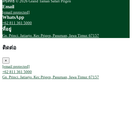
ลิขสิทธิ์ © 2026 Grand Taman Safari Prigen
Email
[email protected]
WhatsApp
+62 811 361 5000
ที่อยู่
Gn. Princi. Jatiarjo. Kec Prigen, Pasuruan, Jawa Timur. 67157
ติดต่อ
×
[email protected]
+62 811 361 5000
Gn. Princi. Jatiarjo. Kec Prigen, Pasuruan, Jawa Timur. 67157