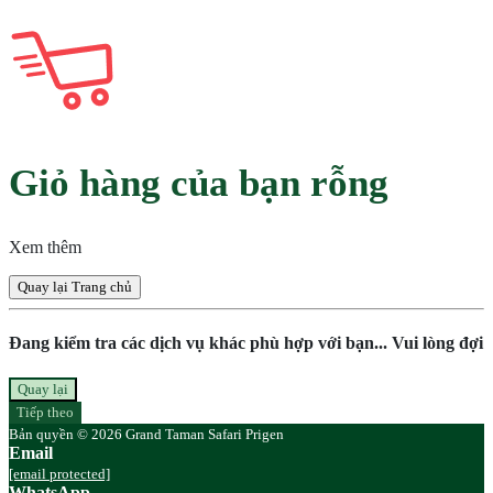
Giỏ hàng của bạn rỗng
Xem thêm
Quay lại Trang chủ
Đang kiểm tra các dịch vụ khác phù hợp với bạn... Vui lòng đợi
Quay lại
Tiếp theo
Bản quyền © 2026 Grand Taman Safari Prigen
Email
[email protected]
WhatsApp