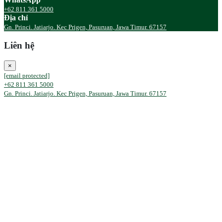
+62 811 361 5000
Địa chỉ
Gn. Princi. Jatiarjo. Kec Prigen, Pasuruan, Jawa Timur. 67157
Liên hệ
×
[email protected]
+62 811 361 5000
Gn. Princi. Jatiarjo. Kec Prigen, Pasuruan, Jawa Timur. 67157