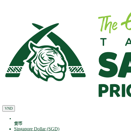
VND
货币
Singapore Dollar (SGD)