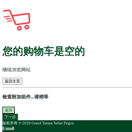
您的购物车是空的
继续浏览网站
返回主页
检查附加组件...请稍等
返回
下一步
版权所有 © 2026 Grand Taman Safari Prigen
Email