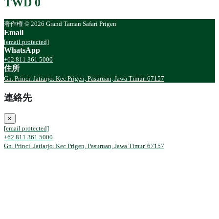
TWD 0
著作権 © 2026 Grand Taman Safari Prigen
Email
[email protected]
WhatsApp
+62 811 361 5000
住所
Gn. Princi. Jatiarjo. Kec Prigen, Pasuruan, Jawa Timur. 67157
連絡先
×
[email protected]
+62 811 361 5000
Gn. Princi. Jatiarjo. Kec Prigen, Pasuruan, Jawa Timur. 67157