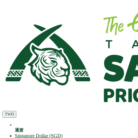
TWD
通貨
Singapore Dollar (SGD)