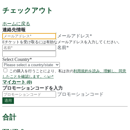
チェックアウト
ホームに戻る
連絡先情報
メールアドレス*
Eチケットを受け取るには有効なメールアドレスを入力してください。
名前*
Select Country
*
この購入を行うことにより、私は次の
利用規約を読み、理解し、同意
したことを確認します。< /a>*
マイカート (0)
プロモーションコードを入力
プロモーションコード
適用
合計