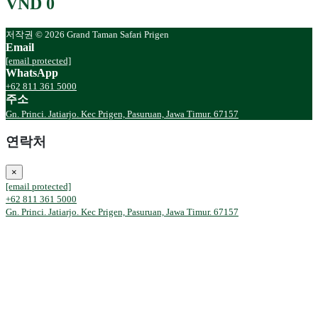
VND 0
저작권 © 2026 Grand Taman Safari Prigen
Email
[email protected]
WhatsApp
+62 811 361 5000
주소
Gn. Princi. Jatiarjo. Kec Prigen, Pasuruan, Jawa Timur. 67157
연락처
×
[email protected]
+62 811 361 5000
Gn. Princi. Jatiarjo. Kec Prigen, Pasuruan, Jawa Timur. 67157