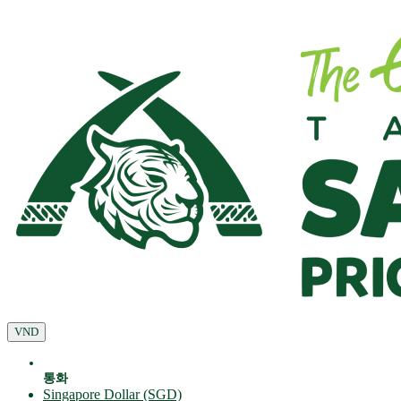
VND
통화
Singapore Dollar (SGD)