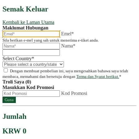
Semak Keluar
Kembali ke Laman Utama
Maklumat Hubungan
Emel*
Sila berikan e-mel yang sah untuk menerima e-tiket anda.
Nama*
Select Country
*
Dengan membuat pembelian ini, saya mengesahkan bahawa saya telah
membaca, memahami dan bersetuju dengan
Terma dan Syarat berikut.
*
Troli Saya (0)
Masukkan Kod Promosi
Kod Promosi
Guna
Jumlah
KRW 0