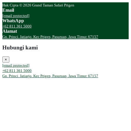
Hak Cipta © 2026 Grand Taman Safari Prigen
Email
[email protected]
WhatsApp
+62 811 361 5000
Alamat
Gn. Princi. Jatiarjo. Kec Prigen, Pasuruan, Jawa Timur. 67157
Hubungi kami
×
[email protected]
+62 811 361 5000
Gn. Princi. Jatiarjo. Kec Prigen, Pasuruan, Jawa Timur. 67157